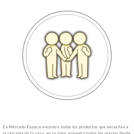
En Mercado Espacio encontra todos los productos que necesitan a
la cercania de tu casa, en tu zona, encontra todos los precios desde