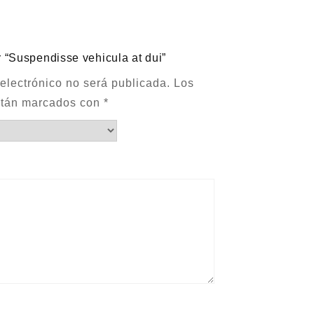
r “Suspendisse vehicula at dui”
 electrónico no será publicada.
Los
stán marcados con
*