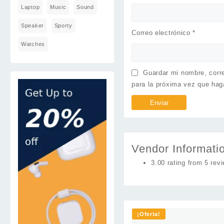
Laptop
Music
Sound
Speaker
Sporty
Correo electrónico
*
Watches
Guardar mi nombre, corre
para la próxima vez que hag
Vendor Informati
3.00 rating from 5 rev
¡Oferta!