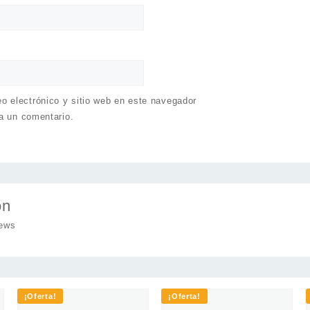
o electrónico y sitio web en este navegador
a un comentario.
on
iews
¡Oferta!
¡Oferta!