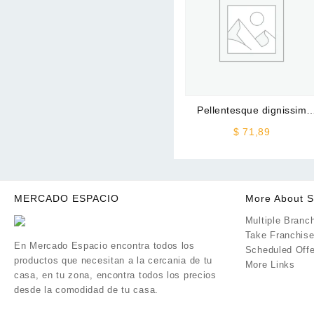
Pellentesque dignissim
sapien semper
$
71,89
MERCADO ESPACIO
More About S
Multiple Branc
Take Franchis
En Mercado Espacio encontra todos los
Scheduled Offe
productos que necesitan a la cercania de tu
More Links
casa, en tu zona, encontra todos los precios
desde la comodidad de tu casa.